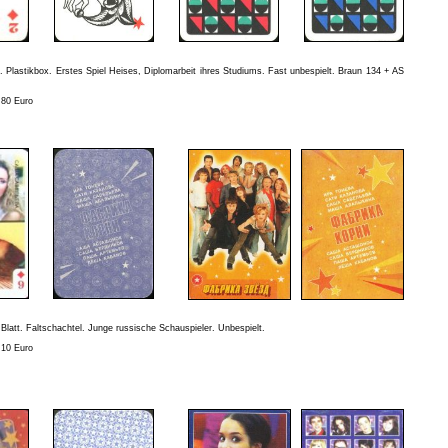
. Plastikbox. Erstes Spiel Heises, Diplomarbeit ihres Studiums. Fast unbespielt. Braun 134 + AS
80 Euro
 Blatt. Faltschachtel. Junge russische Schauspieler. Unbespielt.
10 Euro